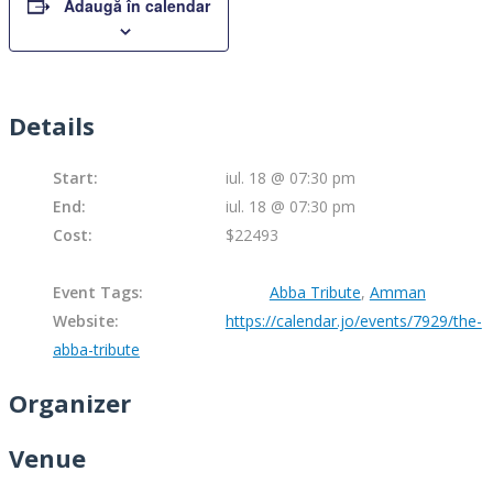
Adaugă în calendar
Details
Start:
iul. 18 @ 07:30 pm
End:
iul. 18 @ 07:30 pm
Cost:
$22493
Event Tags:
Abba Tribute
,
Amman
Website:
https://calendar.jo/events/7929/the-
abba-tribute
Organizer
Venue