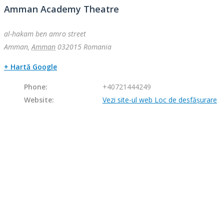
Amman Academy Theatre
al-hakam ben amro street
Amman
,
Amman
032015
Romania
+ Hartă Google
Phone:
+40721444249
Website:
Vezi site-ul web Loc de desfășurare