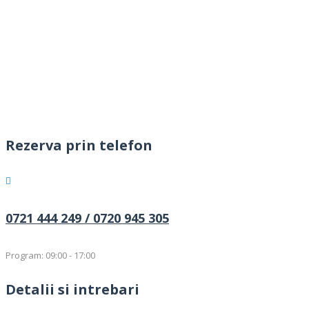
Rezerva prin telefon
0721 444 249 /
0720 945 305
Program: 09:00 - 17:00
Detalii si intrebari