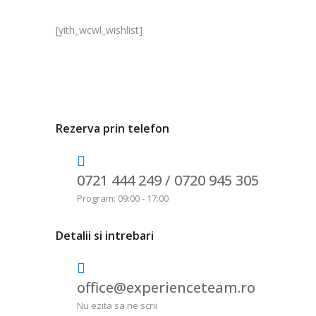
[yith_wcwl_wishlist]
Rezerva prin telefon
0721 444 249 /
0720 945 305
Program: 09:00 - 17:00
Detalii si intrebari
office@experienceteam.ro
Nu ezita sa ne scrii