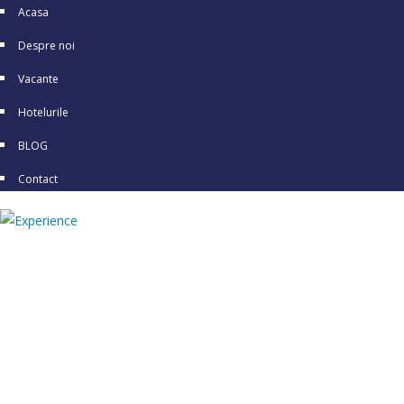
Acasa
Despre noi
Vacante
Hotelurile
BLOG
Contact