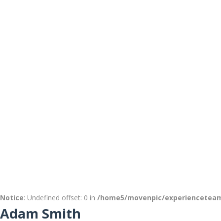
Notice
: Undefined offset: 0 in
/home5/movenpic/experienceteam.
Adam Smith