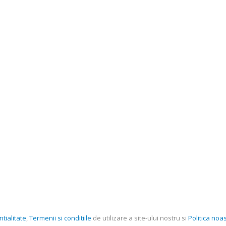
tialitate
,
Termenii si conditiile
de utilizare a site-ului nostru si
Politica noas