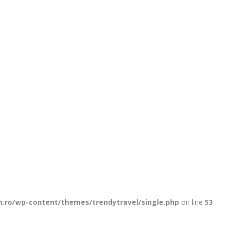
ro/wp-content/themes/trendytravel/single.php
on line
53