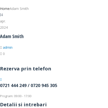
Home
Adam Smith
04
apr.
2024
Adam Smith
admin
0
Rezerva prin telefon
0721 444 249 /
0720 945 305
Program: 09:00 - 17:00
Detalii si intrebari