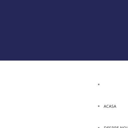
ACASA
DESPRE NOI