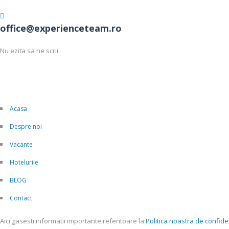
office@experienceteam.ro
Nu ezita sa ne scrii
Acasa
Despre noi
Vacante
Hotelurile
BLOG
Contact
Aici gasesti informatii importante referitoare la
Politica noastra de confiden