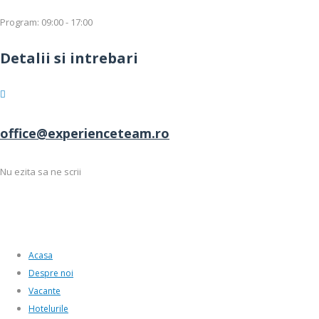
Program: 09:00 - 17:00
Detalii si intrebari
office@experienceteam.ro
Nu ezita sa ne scrii
Acasa
Despre noi
Vacante
Hotelurile