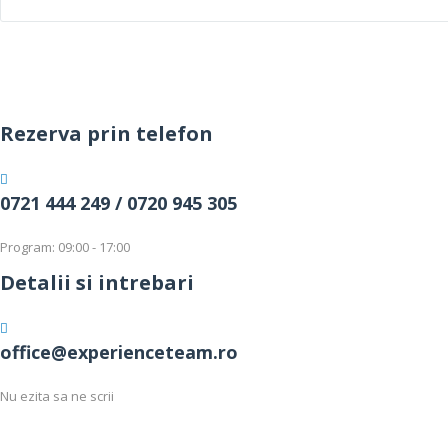
Rezerva prin telefon
0721 444 249 /
0720 945 305
Program: 09:00 - 17:00
Detalii si intrebari
office@experienceteam.ro
Nu ezita sa ne scrii