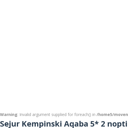
Warning
: Invalid argument supplied for foreach() in
/home5/movenp
Sejur Kempinski Aqaba 5* 2 nopti