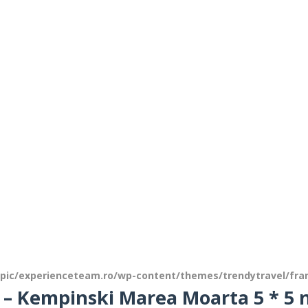
ic/experienceteam.ro/wp-content/themes/trendytravel/fr
 – Kempinski Marea Moarta 5 * 5 