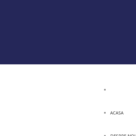
ACASA
DESPRE NOI