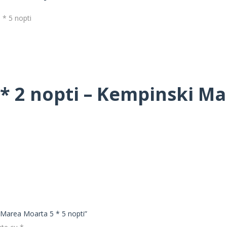
 * 5 nopti
* 2 nopti – Kempinski Ma
i Marea Moarta 5 * 5 nopti”