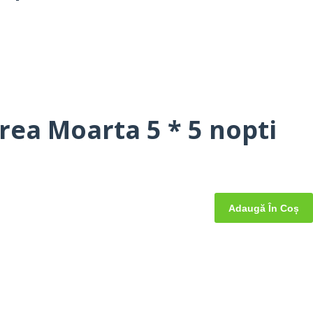
rea Moarta 5 * 5 nopti
Adaugă În Coș