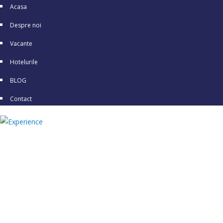
Acasa
Despre noi
Vacante
Hotelurile
BLOG
Contact