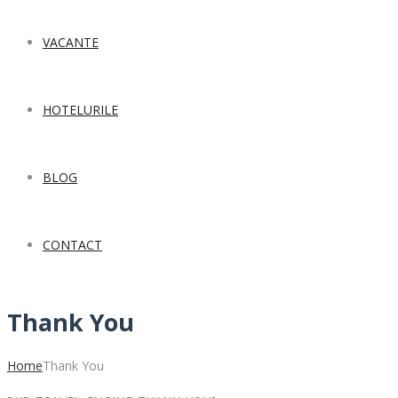
VACANTE
HOTELURILE
BLOG
CONTACT
Thank You
Home
Thank You