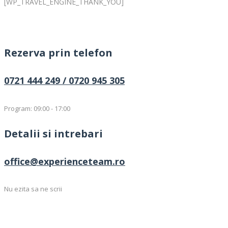
[WP_TRAVEL_ENGINE_THANK_YOU]
Rezerva prin telefon
0721 444 249 /
0720 945 305
Program: 09:00 - 17:00
Detalii si intrebari
office@experienceteam.ro
Nu ezita sa ne scrii