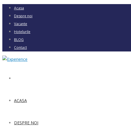
Acasa
Despre noi
Vacante
Hotelurile
BLOG
Contact
ACASA
DESPRE NOI