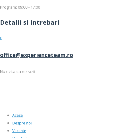
Program: 09:00 - 17:00
Detalii si intrebari
office@experienceteam.ro
Nu ezita sa ne scrii
Acasa
Despre noi
Vacante