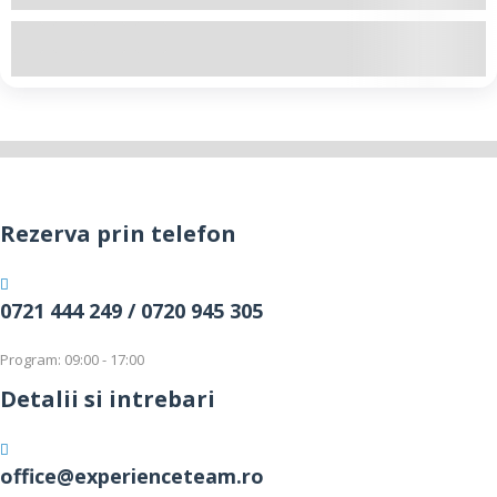
+8
Explore
Showing
10
of
2
Rezerva prin telefon
0721 444 249 /
0720 945 305
Program: 09:00 - 17:00
Detalii si intrebari
office@experienceteam.ro