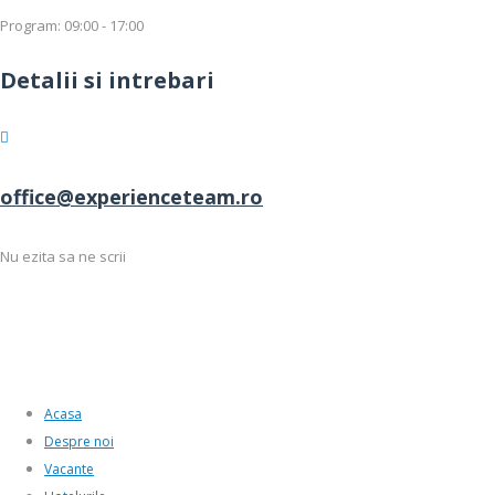
Program: 09:00 - 17:00
Detalii si intrebari
office@experienceteam.ro
Nu ezita sa ne scrii
Acasa
Despre noi
Vacante