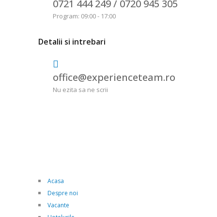
0721 444 249 /
0720 945 305
Program: 09:00 - 17:00
Detalii si intrebari
office@experienceteam.ro
Nu ezita sa ne scrii
Acasa
Despre noi
Vacante