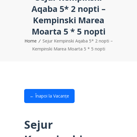
Aqaba 5* 2 nopti –
Kempinski Marea
Moarta 5 * 5 nopti
Home
Sejur Kempinski Aqaba 5* 2 nopti –
Kempinski Marea Moarta 5 * 5 nopti
← Înapoi la Vacanțe
Sejur