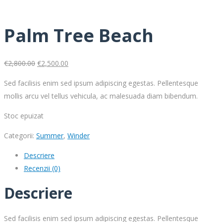
Out of Stock
Palm Tree Beach
€
2,800.00
€
2,500.00
Sed facilisis enim sed ipsum adipiscing egestas. Pellentesque
mollis arcu vel tellus vehicula, ac malesuada diam bibendum.
Stoc epuizat
Categorii:
Summer
,
Winder
Descriere
Recenzii (0)
Descriere
Sed facilisis enim sed ipsum adipiscing egestas. Pellentesque