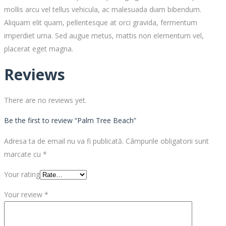
mollis arcu vel tellus vehicula, ac malesuada diam bibendum.
Aliquam elit quam, pellentesque at orci gravida, fermentum
imperdiet urna. Sed augue metus, mattis non elementum vel,
placerat eget magna.
Reviews
There are no reviews yet.
Be the first to review “Palm Tree Beach”
Adresa ta de email nu va fi publicată.
Câmpurile obligatorii sunt
marcate cu
*
Your rating
Your review
*