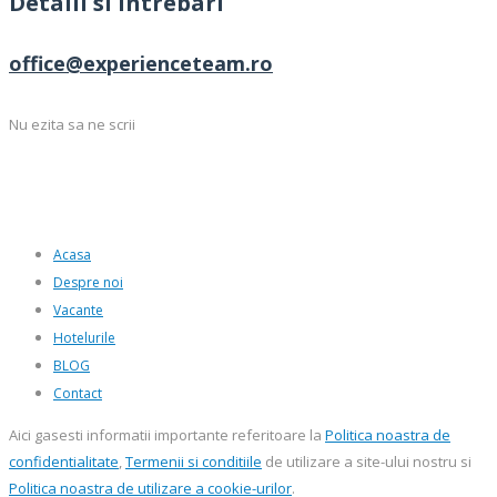
Detalii si intrebari
office@experienceteam.ro
Nu ezita sa ne scrii
Acasa
Despre noi
Vacante
Hotelurile
BLOG
Contact
Aici gasesti informatii importante referitoare la
Politica noastra de
confidentialitate
,
Termenii si conditiile
de utilizare a site-ului nostru si
Politica noastra de utilizare a cookie-urilor
.