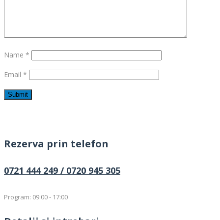
Name
*
Email
*
Rezerva prin telefon
0721 444 249 /
0720 945 305
Program: 09:00 - 17:00