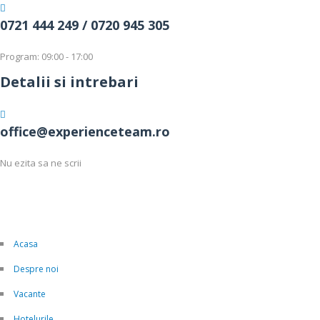
0721 444 249 /
0720 945 305
Program: 09:00 - 17:00
Detalii si intrebari
office@experienceteam.ro
Nu ezita sa ne scrii
Acasa
Despre noi
Vacante
Hotelurile