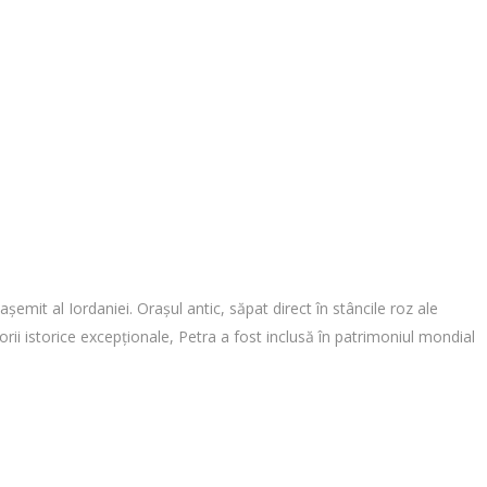
șemit al Iordaniei. Orașul antic, săpat direct în stâncile roz ale
lorii istorice excepționale, Petra a fost inclusă în patrimoniul mondial