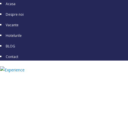
Acasa
Despre noi
Vacante
Hotelurile
BLOG
Contact