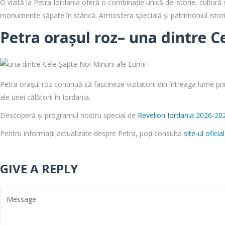
O vizită la Petra Iordania oferă o combinație unică de istorie, cultu
monumente săpate în stâncă. Atmosfera specială și patrimoniul istoric
Petra orașul roz– una dintre C
Petra orașul roz continuă să fascineze vizitatorii din întreaga lume 
ale unei călătorii în Iordania.
Descoperă și programul nostru special de
Revelion Iordania 2026-20
Pentru informații actualizate despre Petra, poți consulta
site-ul oficia
GIVE A REPLY