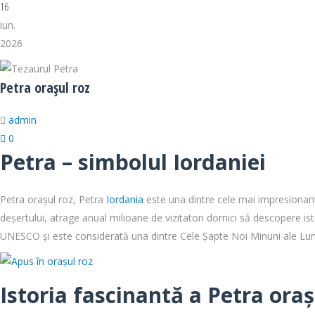
16
iun.
2026
Petra orașul roz
admin
0
Petra – simbolul Iordaniei
Petra orașul roz, Petra
Iordania
este una dintre cele mai impresionante 
deșertului, atrage anual milioane de vizitatori dornici să descopere isto
UNESCO și este considerată una dintre Cele Șapte Noi Minuni ale Lum
Istoria fascinantă a Petra oraș