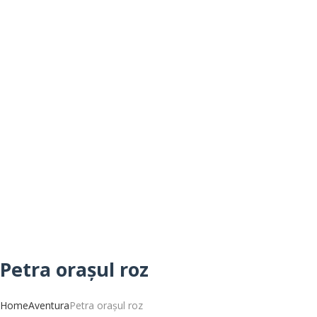
Petra orașul roz
Home
Aventura
Petra orașul roz