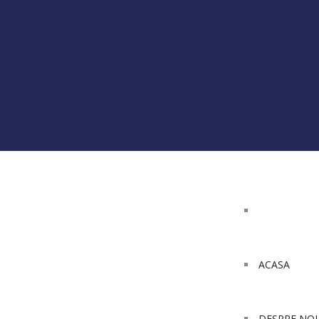
ACASA
DESPRE NOI