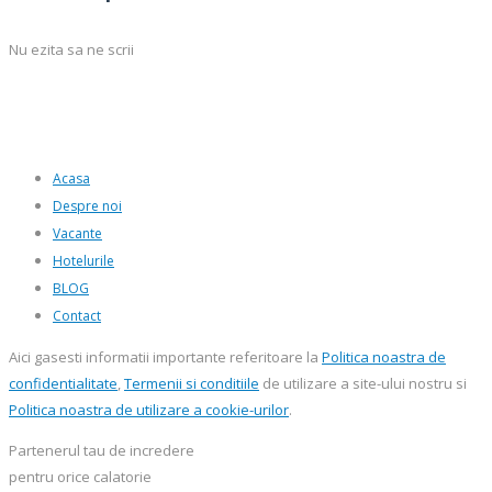
Nu ezita sa ne scrii
Acasa
Despre noi
Vacante
Hotelurile
BLOG
Contact
Aici gasesti informatii importante referitoare la
Politica noastra de
confidentialitate
,
Termenii si conditiile
de utilizare a site-ului nostru si
Politica noastra de utilizare a cookie-urilor
.
Partenerul tau de incredere
pentru orice calatorie