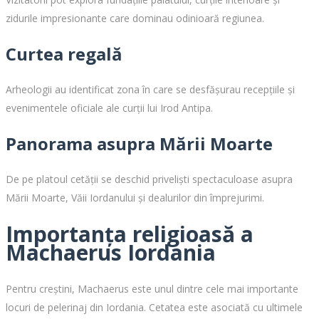
zidurile impresionante care dominau odinioară regiunea.
Curtea regală
Arheologii au identificat zona în care se desfășurau recepțiile și
evenimentele oficiale ale curții lui Irod Antipa.
Panorama asupra Mării Moarte
De pe platoul cetății se deschid priveliști spectaculoase asupra
Mării Moarte, Văii Iordanului și dealurilor din împrejurimi.
Importanța religioasă a
Machaerus Iordania
Pentru creștini, Machaerus este unul dintre cele mai importante
locuri de pelerinaj din Iordania. Cetatea este asociată cu ultimele