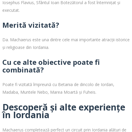
Iosephus Flavius, Sfântul Ioan Botezătorul a fost întemnițat și
executat.
Merită vizitată?
Da. Machaerus este una dintre cele mai importante atracții istorice
și religioase din Iordania.
Cu ce alte obiective poate fi
combinată?
Poate fi vizitată împreună cu Betania de dincolo de Iordan,
Madaba, Muntele Nebo, Marea Moartă și Fuheis.
Descoperă și alte experiențe
în Iordania
Machaerus completează perfect un circuit prin Iordania alături de