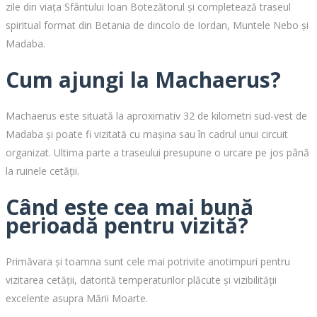
zile din viața Sfântului Ioan Botezătorul și completează traseul
spiritual format din Betania de dincolo de Iordan, Muntele Nebo și
Madaba.
Cum ajungi la Machaerus?
Machaerus este situată la aproximativ 32 de kilometri sud-vest de
Madaba și poate fi vizitată cu mașina sau în cadrul unui circuit
organizat. Ultima parte a traseului presupune o urcare pe jos până
la ruinele cetății.
Când este cea mai bună
perioadă pentru vizită?
Primăvara și toamna sunt cele mai potrivite anotimpuri pentru
vizitarea cetății, datorită temperaturilor plăcute și vizibilității
excelente asupra Mării Moarte.