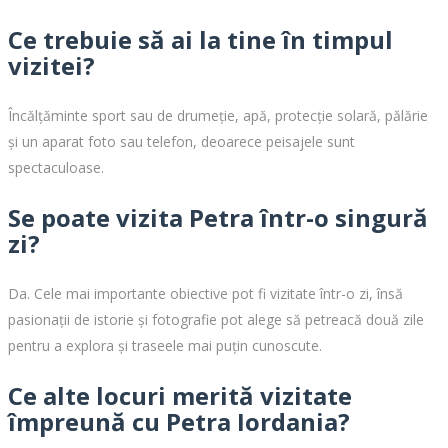
Ce trebuie să ai la tine în timpul
vizitei?
Încălțăminte sport sau de drumeție, apă, protecție solară, pălărie
și un aparat foto sau telefon, deoarece peisajele sunt
spectaculoase.
Se poate vizita Petra într-o singură
zi?
Da. Cele mai importante obiective pot fi vizitate într-o zi, însă
pasionații de istorie și fotografie pot alege să petreacă două zile
pentru a explora și traseele mai puțin cunoscute.
Ce alte locuri merită vizitate
împreună cu Petra Iordania?