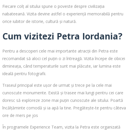
Fiecare colț al sitului spune o poveste despre civilizația
nabateeană. Vizita devine astfel o experiență memorabilă pentru
orice iubitor de istorie, cultură și natură.
Cum vizitezi Petra Iordania?
Pentru a descoperi cele mai importante atracții din Petra este
recomandat să aloci cel puțin o zi întreagă. Vizita începe de obicei
dimineața, când temperaturile sunt mai plăcute, iar lumina este
ideală pentru fotografii.
Traseul principal este ușor de urmat și trece pe la cele mai
cunoscute monumente. Există și trasee mai lungi pentru cei care
doresc să exploreze zone mai puțin cunoscute ale sitului. Poartă
încălțăminte comodă și ia apă la tine. Pregătește-te pentru câteva
ore de mers pe jos
În programele Experience Team, vizita la Petra este organizată