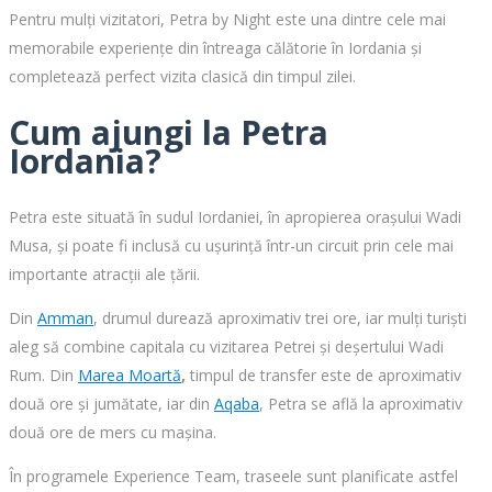
Pentru mulți vizitatori, Petra by Night este una dintre cele mai
memorabile experiențe din întreaga călătorie în Iordania și
completează perfect vizita clasică din timpul zilei.
Cum ajungi la Petra
Iordania?
Petra este situată în sudul Iordaniei, în apropierea orașului Wadi
Musa, și poate fi inclusă cu ușurință într-un circuit prin cele mai
importante atracții ale țării.
Din
Amman
, drumul durează aproximativ trei ore, iar mulți turiști
aleg să combine capitala cu vizitarea Petrei și deșertului Wadi
Rum. Din
Marea Moartă
,
timpul de transfer este de aproximativ
două ore și jumătate, iar din
Aqaba
, Petra se află la aproximativ
două ore de mers cu mașina.
În programele Experience Team, traseele sunt planificate astfel