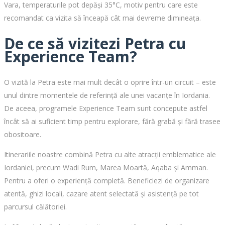
Vara, temperaturile pot depăși 35°C, motiv pentru care este
recomandat ca vizita să înceapă cât mai devreme dimineața.
De ce să vizitezi Petra cu
Experience Team?
O vizită la Petra este mai mult decât o oprire într-un circuit – este
unul dintre momentele de referință ale unei vacanțe în Iordania.
De aceea, programele Experience Team sunt concepute astfel
încât să ai suficient timp pentru explorare, fără grabă și fără trasee
obositoare.
Itinerariile noastre combină Petra cu alte atracții emblematice ale
Iordaniei, precum Wadi Rum, Marea Moartă, Aqaba și Amman.
Pentru a oferi o experiență completă. Beneficiezi de organizare
atentă, ghizi locali, cazare atent selectată și asistență pe tot
parcursul călătoriei.