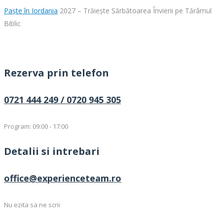
Paște în Iordania
2027 – Trăiește Sărbătoarea Învierii pe Tărâmul
Biblic
Rezerva prin telefon
0721 444 249 /
0720 945 305
Program: 09:00 - 17:00
Detalii si intrebari
office@experienceteam.ro
Nu ezita sa ne scrii