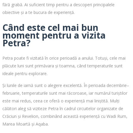
fără grabă. Ai suficient timp pentru a descoperi principalele
obiective și a te bucura de experiență.
Când este cel mai bun
moment pentru a vizita
Petra?
Petra poate fi vizitată în orice perioadă a anului. Totuși, cele mai
plăcute luni sunt primăvara și toamna, când temperaturile sunt
ideale pentru explorare.
Și lunile de iarnă sunt o alegere excelentă. În perioada decembrie–
februarie, temperaturile sunt mai răcoroase, iar numărul turiștilor
este mai redus, ceea ce oferă o experiență mai liniștită. Mulți
călători aleg să viziteze Petra în cadrul circuitelor organizate de
Crăciun și Revelion, combinând această experiență cu Wadi Rum,
Marea Moartă și Aqaba.