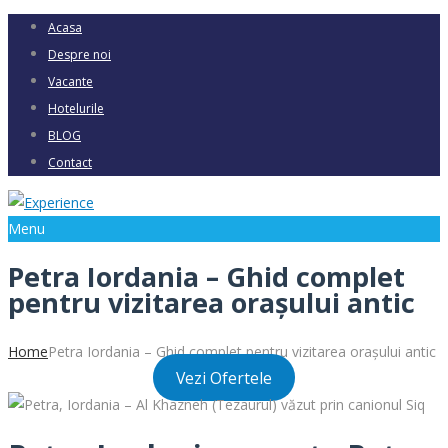
Acasa
Despre noi
Vacante
Hotelurile
BLOG
Contact
Menu
Petra Iordania – Ghid complet
pentru vizitarea orașului antic
Home
Petra Iordania – Ghid complet pentru vizitarea orașului antic
Vezi Ofertele