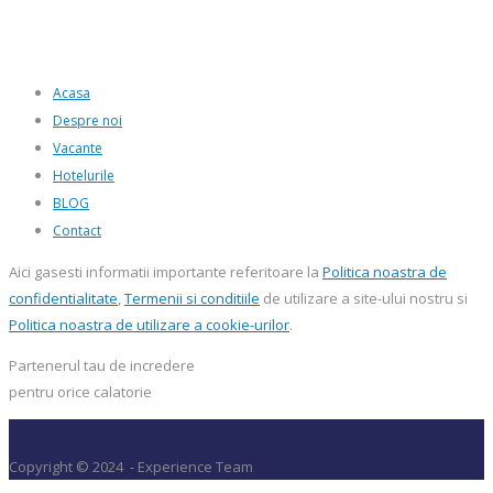
Acasa
Despre noi
Vacante
Hotelurile
BLOG
Contact
Aici gasesti informatii importante referitoare la
Politica noastra de
confidentialitate
,
Termenii si conditiile
de utilizare a site-ului nostru si
Politica noastra de utilizare a cookie-urilor
.
Partenerul tau de incredere
pentru orice calatorie
Copyright © 2024 - Experience Team