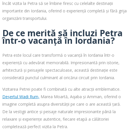
încât vizita la Petra să se îmbine firesc cu celelalte destinații
importante din Iordania, oferind o experiență completă și fără grija
organizării transportului.
De ce merită să incluzi Petra
într-o vacanță în Iordania?
Petra este locul care transformă o vacanță în Iordania într-o
experiență cu adevărat memorabilă. Impresionantă prin istorie,
arhitectură și peisajele spectaculoase, această destinație este
considerată punctul culminant al oricărui circuit prin Iordania.
Vizitarea Petrei poate fi combinată cu alte atracții emblematice.
Deșertul Wadi Rum,
Marea Moartă, Aqaba și Amman, oferind o
imagine completă asupra diversității pe care o are această țară.
De la vestigii antice și peisaje naturale impresionante până la
relaxare și experiențe autentice, fiecare etapă a călătoriei
completează perfect vizita la Petra.