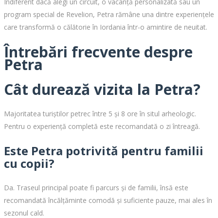
Indiferent dacă alegi un circuit, o vacanță personalizată sau un
program special de Revelion, Petra rămâne una dintre experiențele
care transformă o călătorie în Iordania într-o amintire de neuitat.
Întrebări frecvente despre
Petra
Cât durează vizita la Petra?
Majoritatea turiștilor petrec între 5 și 8 ore în situl arheologic.
Pentru o experiență completă este recomandată o zi întreagă.
Este Petra potrivită pentru familii
cu copii?
Da. Traseul principal poate fi parcurs și de familii, însă este
recomandată încălțăminte comodă și suficiente pauze, mai ales în
sezonul cald.