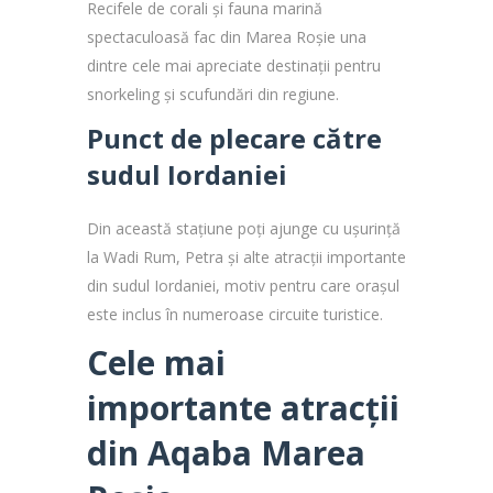
Recifele de corali și fauna marină
spectaculoasă fac din Marea Roșie una
dintre cele mai apreciate destinații pentru
snorkeling și scufundări din regiune.
Punct de plecare către
sudul Iordaniei
Din această staţiune poți ajunge cu ușurință
la Wadi Rum, Petra și alte atracții importante
din sudul Iordaniei, motiv pentru care orașul
este inclus în numeroase circuite turistice.
Cele mai
importante atracții
din Aqaba Marea