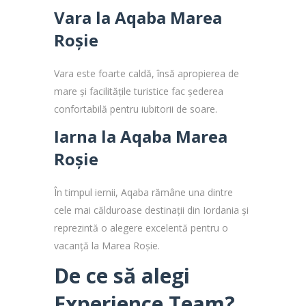
Vara la Aqaba Marea
Roșie
Vara este foarte caldă, însă apropierea de
mare și facilitățile turistice fac șederea
confortabilă pentru iubitorii de soare.
Iarna la Aqaba Marea
Roșie
În timpul iernii, Aqaba rămâne una dintre
cele mai călduroase destinații din Iordania și
reprezintă o alegere excelentă pentru o
vacanță la Marea Roșie.
De ce să alegi
Experience Team?