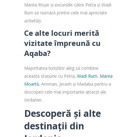
Marea Roșie și excursiile către Petra și Wadi
Rum se numără printre cele mai apreciate
activități.
Ce alte locuri merită
vizitate împreună cu
Aqaba?
Majoritatea turiștilor aleg să combine
această staţiune cu Petra,
Wadi Rum
,
Marea
Moartă
, Amman, Jerash și Madaba pentru a
descoperi cele mai importante atracții ale
Iordaniei.
Descoperă și alte
destinații din