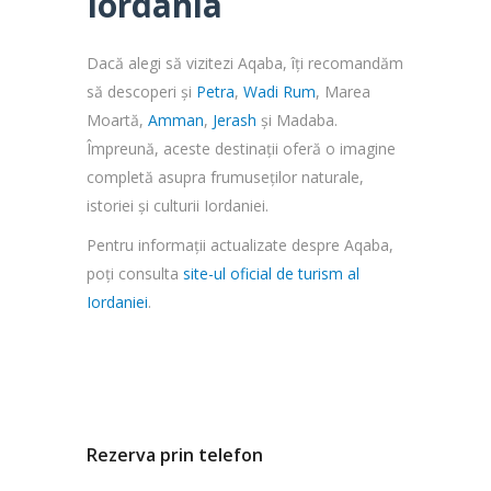
Iordania
Dacă alegi să vizitezi Aqaba, îți recomandăm
să descoperi și
Petra
,
Wadi Rum
, Marea
Moartă,
Amman
,
Jerash
și Madaba.
Împreună, aceste destinații oferă o imagine
completă asupra frumuseților naturale,
istoriei și culturii Iordaniei.
Pentru informații actualizate despre Aqaba,
poți consulta
site-ul oficial de turism al
Iordaniei
.
Rezerva prin telefon