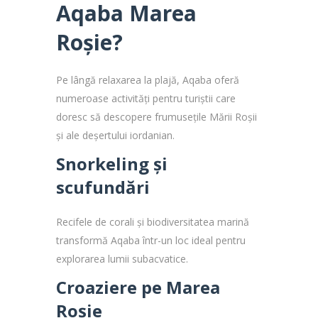
Aqaba Marea
Roșie?
Pe lângă relaxarea la plajă, Aqaba oferă
numeroase activități pentru turiștii care
doresc să descopere frumusețile Mării Roșii
și ale deșertului iordanian.
Snorkeling și
scufundări
Recifele de corali și biodiversitatea marină
transformă Aqaba într-un loc ideal pentru
explorarea lumii subacvatice.
Croaziere pe Marea
Roșie