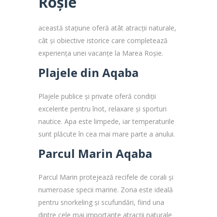
Roșie
această staţiune oferă atât atracții naturale,
cât și obiective istorice care completează
experiența unei vacanțe la Marea Roșie.
Plajele din Aqaba
Plajele publice și private oferă condiții
excelente pentru înot, relaxare și sporturi
nautice. Apa este limpede, iar temperaturile
sunt plăcute în cea mai mare parte a anului.
Parcul Marin Aqaba
Parcul Marin protejează recifele de corali și
numeroase specii marine. Zona este ideală
pentru snorkeling și scufundări, fiind una
dintre cele mai importante atracții naturale