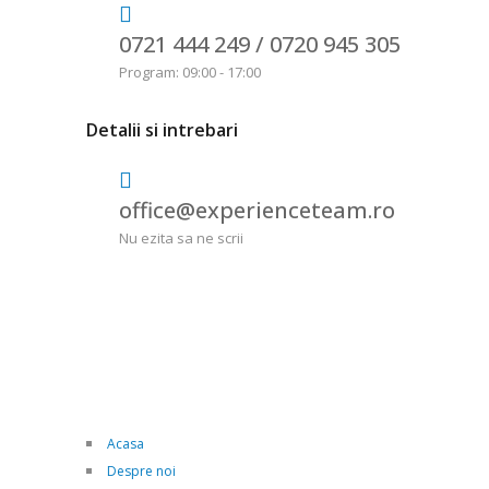
0721 444 249 /
0720 945 305
Program: 09:00 - 17:00
Detalii si intrebari
office@experienceteam.ro
Nu ezita sa ne scrii
Acasa
Despre noi