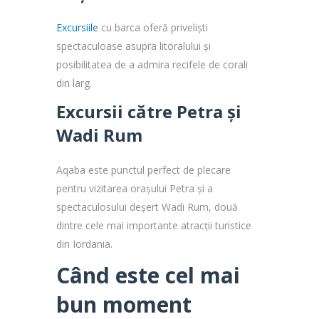
Excursiile
cu barca oferă priveliști
spectaculoase asupra litoralului și
posibilitatea de a admira recifele de corali
din larg.
Excursii către Petra și
Wadi Rum
Aqaba este punctul perfect de plecare
pentru vizitarea orașului Petra și a
spectaculosului deșert Wadi Rum, două
dintre cele mai importante atracții turistice
din Iordania.
Când este cel mai
bun moment