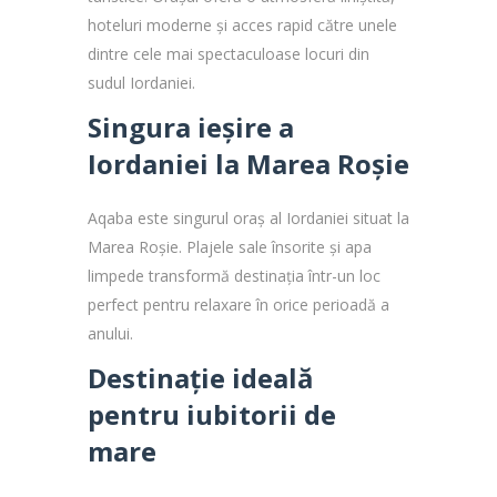
hoteluri moderne și acces rapid către unele
dintre cele mai spectaculoase locuri din
sudul Iordaniei.
Singura ieșire a
Iordaniei la Marea Roșie
Aqaba este singurul oraș al Iordaniei situat la
Marea Roșie. Plajele sale însorite și apa
limpede transformă destinația într-un loc
perfect pentru relaxare în orice perioadă a
anului.
Destinație ideală
pentru iubitorii de
mare