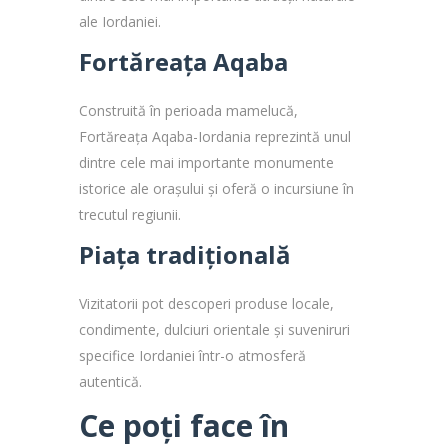
ale Iordaniei.
Fortăreața Aqaba
Construită în perioada mamelucă,
Fortăreața Aqaba-Iordania reprezintă unul
dintre cele mai importante monumente
istorice ale orașului și oferă o incursiune în
trecutul regiunii.
Piața tradițională
Vizitatorii pot descoperi produse locale,
condimente, dulciuri orientale și suveniruri
specifice Iordaniei într-o atmosferă
autentică.
Ce poți face în