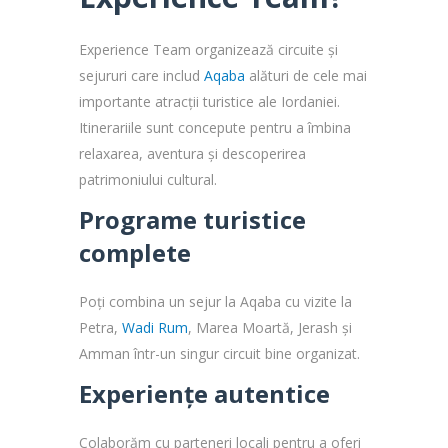
Experience Team organizează circuite și
sejururi care includ
Aqaba
alături de cele mai
importante atracții turistice ale Iordaniei.
Itinerariile sunt concepute pentru a îmbina
relaxarea, aventura și descoperirea
patrimoniului cultural.
Programe turistice
complete
Poți combina un sejur la Aqaba cu vizite la
Petra,
Wadi Rum
, Marea Moartă, Jerash și
Amman într-un singur circuit bine organizat.
Experiențe autentice
Colaborăm cu parteneri locali pentru a oferi