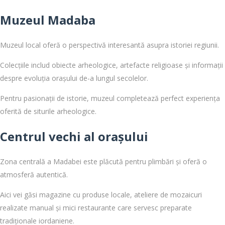
Muzeul Madaba
Muzeul local oferă o perspectivă interesantă asupra istoriei regiunii.
Colecțiile includ obiecte arheologice, artefacte religioase și informații
despre evoluția orașului de-a lungul secolelor.
Pentru pasionații de istorie, muzeul completează perfect experiența
oferită de siturile arheologice.
Centrul vechi al orașului
Zona centrală a Madabei este plăcută pentru plimbări și oferă o
atmosferă autentică.
Aici vei găsi magazine cu produse locale, ateliere de mozaicuri
realizate manual și mici restaurante care servesc preparate
tradiționale iordaniene.