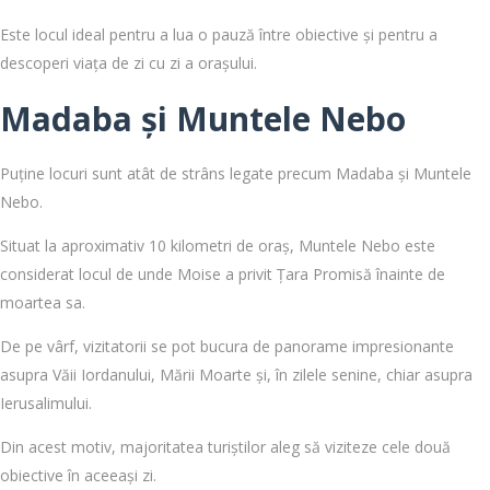
Este locul ideal pentru a lua o pauză între obiective și pentru a
descoperi viața de zi cu zi a orașului.
Madaba și Muntele Nebo
Puține locuri sunt atât de strâns legate precum Madaba și Muntele
Nebo.
Situat la aproximativ 10 kilometri de oraș, Muntele Nebo este
considerat locul de unde Moise a privit Țara Promisă înainte de
moartea sa.
De pe vârf, vizitatorii se pot bucura de panorame impresionante
asupra Văii Iordanului, Mării Moarte și, în zilele senine, chiar asupra
Ierusalimului.
Din acest motiv, majoritatea turiștilor aleg să viziteze cele două
obiective în aceeași zi.