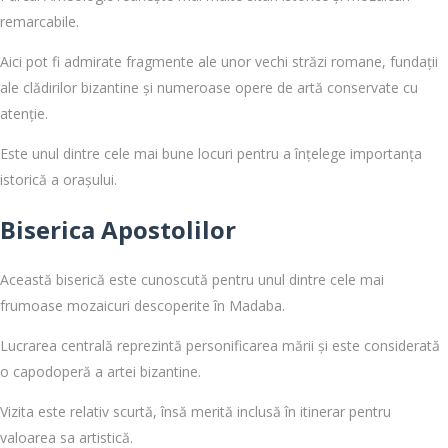
remarcabile.
Aici pot fi admirate fragmente ale unor vechi străzi romane, fundații
ale clădirilor bizantine și numeroase opere de artă conservate cu
atenție.
Este unul dintre cele mai bune locuri pentru a înțelege importanța
istorică a orașului.
Biserica Apostolilor
Această biserică este cunoscută pentru unul dintre cele mai
frumoase mozaicuri descoperite în Madaba.
Lucrarea centrală reprezintă personificarea mării și este considerată
o capodoperă a artei bizantine.
Vizita este relativ scurtă, însă merită inclusă în itinerar pentru
valoarea sa artistică.