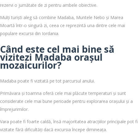
rezervi o jumătate de zi pentru ambele obiective.
Mulți turiști aleg să combine Madaba, Muntele Nebo și Marea
Moartă într-o singură zi, ceea ce reprezintă una dintre cele mai
populare excursii din Iordania.
Când este cel mai bine să
vizitezi Madaba orașul
mozaicurilor?
Madaba poate fi vizitată pe tot parcursul anului.
Primăvara și toamna oferă cele mai plăcute temperaturi și sunt
considerate cele mai bune perioade pentru explorarea orașului și a
împrejurimilor.
Vara poate fi foarte caldă, însă majoritatea atracțiilor principale pot fi
vizitate fără dificultăți dacă excursia începe dimineața.