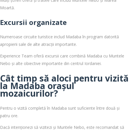
Mulți șoferi oferă și trasee care includ Muntele Nebo și Marea
Moartă.
Excursii organizate
Numeroase circuite turistice includ Madaba în program datorită
apropierii sale de alte atracții importante.
Experience Team oferă excursii care combină Madaba cu Muntele
Nebo și alte obiective importante din centrul Iordaniei.
Cât timp să aloci pentru vizită
la Madaba orașul
mozaicurilor?
Pentru o vizită completă în Madaba sunt suficiente între două și
patru ore.
Dacă intenționezi să vizitezi și Muntele Nebo, este recomandat să