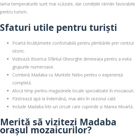
Iarna temperaturile sunt mai scăzute, dar condițiile rămân favorabile
pentru turism.
Sfaturi utile pentru turiști
Poartă încălțăminte confortabilă pentru plimbările prin centrul
istoric.
Vizitează Biserica Sfântul Gheorghe dimineața pentru a evita
grupurile numeroase.
Combină Madaba cu Muntele Nebo pentru o experiență
completă.
Alocă timp pentru magazinele locale specializate în mozaicuri.
Păstrează apă la îndemână, mai ales în sezonul cald.
Include Madaba într-un circuit care cuprinde și Marea Moartă.
Merită să vizitezi Madaba
orașul mozaicurilor?