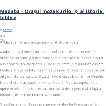
Madaba – Orașul mozaicurilor și al istoriei
biblice
admin
0
Madaba orașul mozaicuriloreste unul dintre cele mai interesante
orașe din Iordania și o destinație care merită inclusă în orice itinerar
prin această țară fascinantă. Cunoscută drept „Orașul Mozaicurilor”,
Madaba atrage vizitatori din întreaga lume datorită patrimoniului său
religios, istoric și cultural. Situată la doar câțiva kilometri de Muntele
Nebo și relativ aproape de Marea Moartă, Madaba reprezintă o
oprire excelentă pentru cei care doresc să descopere o altă față a
Iordaniei, dincolo de Petra și Wadi Rum.
Orașul este renumit în special pentru celebra hartă mozaic a Țării