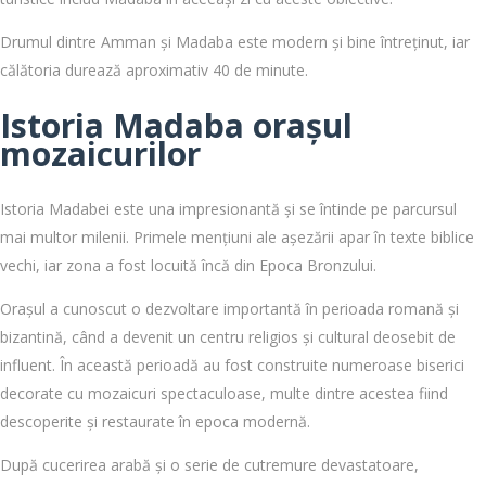
Drumul dintre Amman și Madaba este modern și bine întreținut, iar
călătoria durează aproximativ 40 de minute.
Istoria Madaba orașul
mozaicurilor
Istoria Madabei este una impresionantă și se întinde pe parcursul
mai multor milenii. Primele mențiuni ale așezării apar în texte biblice
vechi, iar zona a fost locuită încă din Epoca Bronzului.
Orașul a cunoscut o dezvoltare importantă în perioada romană și
bizantină, când a devenit un centru religios și cultural deosebit de
influent. În această perioadă au fost construite numeroase biserici
decorate cu mozaicuri spectaculoase, multe dintre acestea fiind
descoperite și restaurate în epoca modernă.
După cucerirea arabă și o serie de cutremure devastatoare,