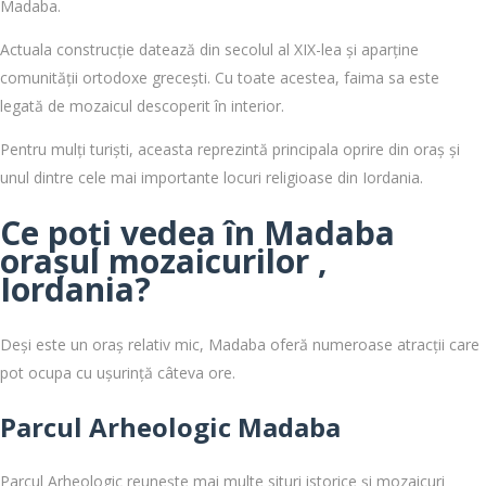
Madaba.
Actuala construcție datează din secolul al XIX-lea și aparține
comunității ortodoxe grecești. Cu toate acestea, faima sa este
legată de mozaicul descoperit în interior.
Pentru mulți turiști, aceasta reprezintă principala oprire din oraș și
unul dintre cele mai importante locuri religioase din Iordania.
Ce poți vedea în Madaba
orașul mozaicurilor ,
Iordania?
Deși este un oraș relativ mic, Madaba oferă numeroase atracții care
pot ocupa cu ușurință câteva ore.
Parcul Arheologic Madaba
Parcul Arheologic reunește mai multe situri istorice și mozaicuri