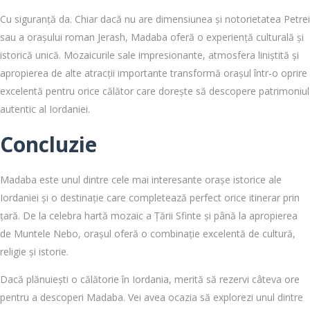
Cu siguranță da. Chiar dacă nu are dimensiunea și notorietatea Petrei
sau a orașului roman Jerash, Madaba oferă o experiență culturală și
istorică unică. Mozaicurile sale impresionante, atmosfera liniștită și
apropierea de alte atracții importante transformă orașul într-o oprire
excelentă pentru orice călător care dorește să descopere patrimoniul
autentic al Iordaniei.
Concluzie
Madaba este unul dintre cele mai interesante orașe istorice ale
Iordaniei și o destinație care completează perfect orice itinerar prin
țară. De la celebra hartă mozaic a Țării Sfinte și până la apropierea
de Muntele Nebo, orașul oferă o combinație excelentă de cultură,
religie și istorie.
Dacă plănuiești o călătorie în Iordania, merită să rezervi câteva ore
pentru a descoperi Madaba. Vei avea ocazia să explorezi unul dintre